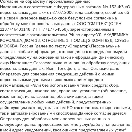
Согласие на обработку персональных данных
Настоящим в соответствии с Федеральным законом No 152-ФЗ «О
персональных данных» от 27.07.2006 года свободно, своей волей
и в своем интересе выражаю свое безусловное согласие на
обработку моих персональных данных ООО "СМТТЕХ" (ОГРН
1137746483148, ИНН 7717754558), зарегистрированным в
соответствии с законодательством РФ по адресу:УЛ. АКАДЕМИКА
КОРОЛЕВА, ДОМ 13, СТРОЕНИЕ 1, ПОМЕЩ 2 КОМН 62Д, 129515
МОСКВА, Россия (далее по тексту -Оператор).Персональные
данные -любая информация, относящаяся к определенномуили
определяемому на основании такой информации физическому
лицу.Настоящее Согласие выдано мною на обработку следующих
персональных данных:-Имя;-Телефон;-E-mail.Согласие дано
Оператору для совершения следующих действий с моими
персональными данными с использованием средств
автоматизации и/или без использования таких средств: сбор,
систематизация, накопление, хранение, уточнение (обновление,
изменение), использование, обезличивание, а также
осуществление любых иных действий, предусмотренных
действующим законодательством РФ как неавтоматизированными,
так и автоматизированными способами.Данное согласие дается
Оператору для обработки моих персональных данных в
следующих целях:-предоставление мне услуг/работ;-направление
в мой адрес уведомлений, касающихся предоставляемых услуг/