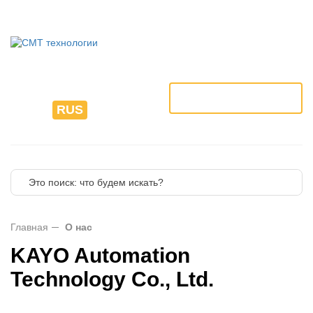
8 (495) 225-76-85
info@kayosmt.ru
ЗАКАЗАТЬ ЗВОНОК
ENG
RUS
FR
Главная
О нас
KAYO Automation
Technology Co., Ltd.