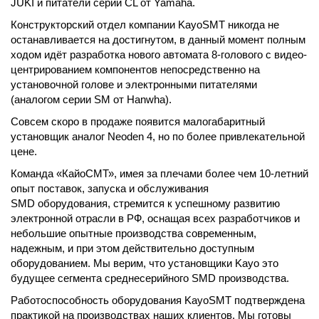
JUKI и питатели серии CL от Yamaha.
Конструкторский отдел компании KayoSMT никогда не
останавливается на достигнутом, в данный момент полным
ходом идёт разработка нового автомата 8-голового с видео-
центрированием компонентов непосредственно на
установочной голове и электронными питателями
(аналогом серии SM от Hanwha).
Совсем скоро в продаже появится малогабаритный
установщик аналог Neoden 4, но по более привлекательной
цене.
Команда «КайоСМТ», имея за плечами более чем 10-летний
опыт поставок, запуска и обслуживания
SMD оборудования, стремится к успешному развитию
электронной отрасли в РФ, оснащая всех разработчиков и
небольшие опытные производства современным,
надежным, и при этом действительно доступным
оборудованием. Мы верим, что установщики Kayo это
будущее сегмента среднесерийного SMD производства.
Работоспособность оборудования KayoSMT подтверждена
практикой на производствах наших клиентов. Мы готовы