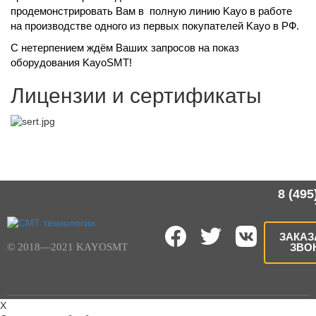
продемонстрировать Вам в полную линию Kayo в работе
на производстве одного из первых покупателей Kayo в РФ.
С нетерпением ждём Ваших запросов на показ
оборудования KayoSMT!
Лицензии и сертификаты
8 (495
ЗАКАЗ
© 2018—2021 KAYOSMT
ЗВО
X