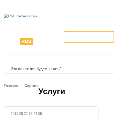
8 (495) 225-76-85
info@kayosmt.ru
ЗАКАЗАТЬ ЗВОНОК
ENG
RUS
FR
Главная
Сервис
Услуги
2019-08-22 13:44:05