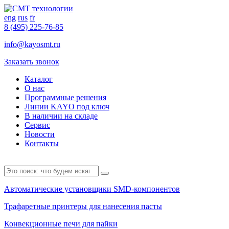
eng
rus
fr
8 (495) 225-76-85
info@kayosmt.ru
Заказать звонок
Каталог
О нас
Программные решения
Линии KAYO под ключ
В наличии на складе
Сервис
Новости
Контакты
Автоматические установщики SMD-компонентов
Трафаретные принтеры для нанесения пасты
Конвекционные печи для пайки