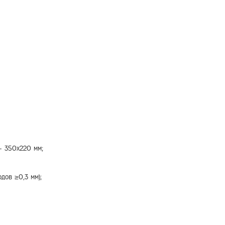
- 350х220 мм;
дов ≥0,3 мм);