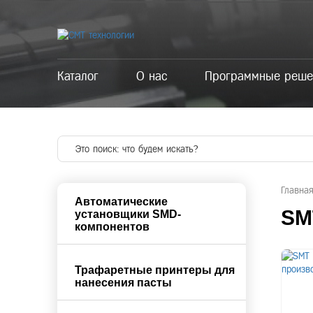
Каталог
О нас
Программные реше
Главна
Автоматические
SM
установщики SMD-
компонентов
Трафаретные принтеры для
нанесения пасты