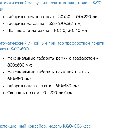
втоматический загрузчик печатных плат, модель KAYO-
0P
Габариты печатных плат - 50х50 - 350х220 мм;
Габариты магазина - 355х320х563 мм;
Шаг подачи магазина - 10, 20, 30, 40 мм.
втоматический линейный принтер трафаретной печати,
одель KAYO-600
Максимальные габариты рамки с трафаретом -
800х800 мм;
Максимальные габариты печатной платы -
610х350 мм;
Габариты стола печати - 610х350 мм;
Скорость печати - 0...200 мм/сек.
нспекционный конвейер, модель KAYO-IC06 (две