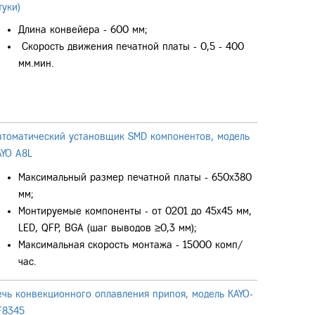
туки)
Длина конвейера - 600 мм;
Скорость движения печатной платы - 0,5 - 400
мм.мин.
втоматический установщик SMD компонентов, модель
AYO A8L
Максимальный размер печатной платы - 650х380
мм;
Монтируемые компоненты - от 0201 до 45х45 мм,
LED, QFP, BGA (шаг выводов ≥0,3 мм);
Максимальная скорость монтажа - 15000 комп/
час.
ечь конвекционного оплавления припоя, модель KAYO-
F8345