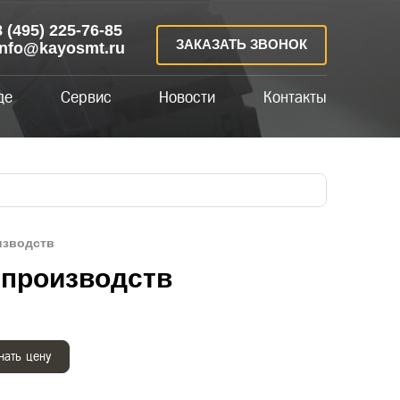
8 (495) 225-76-85
ЗАКАЗАТЬ ЗВОНОК
info@kayosmt.ru
де
Сервис
Новости
Контакты
изводств
 производств
нать цену